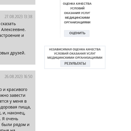
27.08.2023 13:38
 сказать
 Алексеевне.
астроение и
овых друзей.
26.08.2023 16:50
о и красивого
ожно завести
ется у меня в
здоровая пища,
 и, наконец,
. Я очень
и были рядом и
торые на