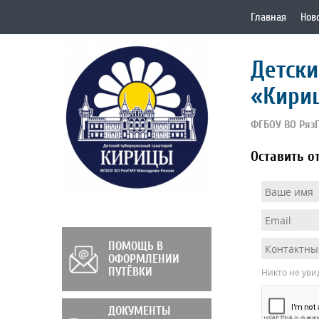
Главная
Нов
Детски
«Кири
ФГБОУ ВО Ряз
Оставить о
ПОМОЩЬ В
ОФОРМЛЕНИИ
ПУТЁВКИ
Никто не уви
ДОКУМЕНТЫ