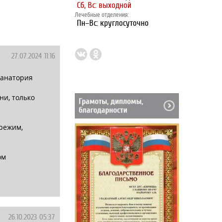
Сб, Вс: выходной
Лечебные отделения:
Пн–Вс: круглосуточно
27.07.2024 11:16
санатория
ни, только
режим,
ом
26.10.2023 05:37