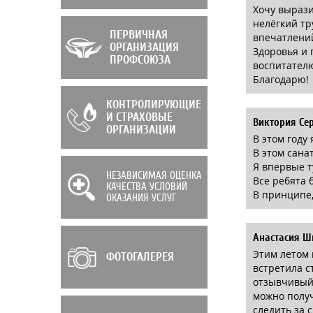
Хочу вырази
нелёгкий тр
ПЕРВИЧНАЯ
впечатлений
ОРГАНИЗАЦИЯ
Здоровья и 
ПРОФСОЮЗА
воспитател
Благодарю!
КОНТРОЛИРУЮЩИЕ
И СТРАХОВЫЕ
Виктория Се
ОРГАНИЗАЦИИ
В этом году
В этом сан
Я впервые т
НЕЗАВИСИМАЯ ОЦЕНКА
Все ребята 
КАЧЕСТВА УСЛОВИЙ
В принципе,
ОКАЗАНИЯ УСЛУГ
Анастасия Ш
Этим летом 
ФОТОГАЛЕРЕЯ
встретила с
отзывчивый,
можно получ
следить за 