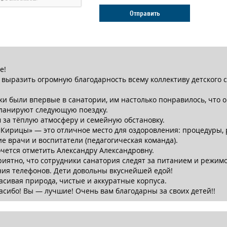
Отправить
е!
 выразить огромную благодарность всему коллективу детского 
и были впервые в санатории, им настолько понравилось, что о
планируют следующую поездку.
 за тёплую атмосферу и семейную обстановку.
Кирицы» — это отличное место для оздоровления: процедуры, 
 врачи и воспитатели (педагогическая команда).
чется отметить Александру Александровну.
иятно, что сотрудники санатория следят за питанием и режим
ия телефонов. Дети довольны вкуснейшей едой!
асивая природа, чистые и аккуратные корпуса.
асибо! Вы — лучшие! Очень вам благодарны за своих детей!!