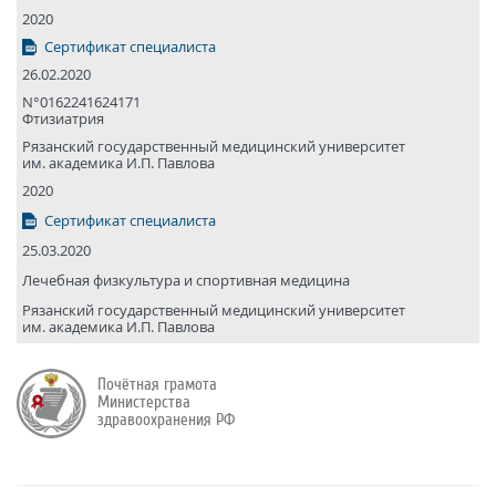
2020
Сертификат специалиста
26.02.2020
N°0162241624171
Фтизиатрия
Рязанский государствен­ный медицин­ский универси­тет
им. академика И.П. Павлова
2020
Сертификат специалиста
25.03.2020
Лечебная физкультура и спортивная медицина
Рязанский государствен­ный медицин­ский универси­тет
им. академика И.П. Павлова
Почётная грамота
Министерства
здраво­охранения РФ