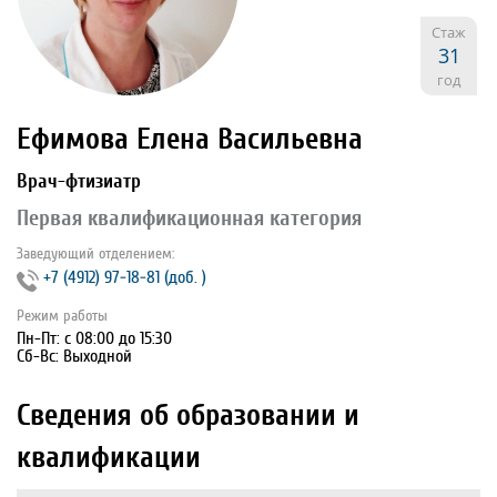
Стаж
31
год
Ефимова Елена Васильевна
Врач-фтизиатр
Первая квалификационная категория
Заведующий отделением:
+7 (4912) 97‐18‐81 (доб. )
Режим работы
Пн-Пт: с 08:00 до 15:30
Сб-Вс: Выходной
Сведения об образовании и
квалификации