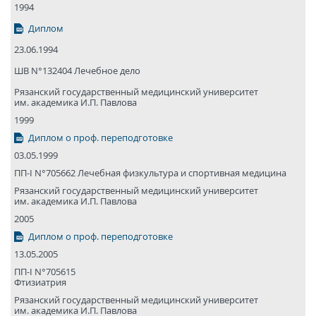
1994
Диплом
23.06.1994
ШВ N°132404 Лечебное дело
Рязанский государствен­ный медицин­ский универси­тет
им. академика И.П. Павлова
1999
Диплом о проф. переподготовке
03.05.1999
ПП-I N°705662 Лечебная физкультура и спортивная медицина
Рязанский государствен­ный медицин­ский универси­тет
им. академика И.П. Павлова
2005
Диплом о проф. переподготовке
13.05.2005
ПП-I N°705615
Фтизиатрия
Рязанский государствен­ный медицин­ский универси­тет
им. академика И.П. Павлова