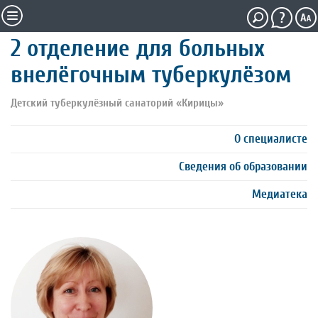
2 отделение для больных
внелёгочным туберкулёзом
Детский туберкулёзный санаторий «Кирицы»
О специалисте
Сведения об образовании
Медиатека