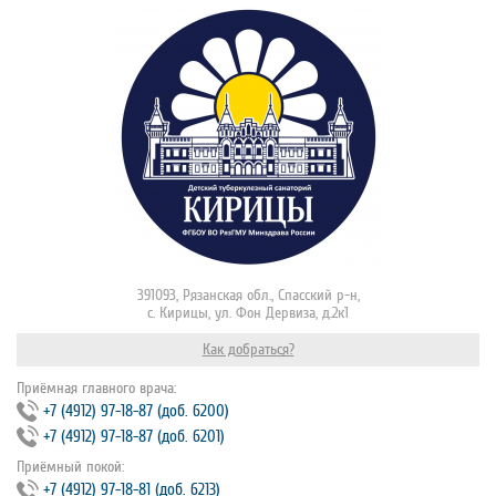
391093, Рязанская обл., Спасский р-н,
с. Кирицы, ул. Фон Дервиза, д.2к1
Как добраться?
Приёмная главного врача:
+7 (4912) 97‐18‐87 (доб. 6200)
+7 (4912) 97‐18‐87 (доб. 6201)
Приёмный покой:
+7 (4912) 97‐18‐81 (доб. 6213)