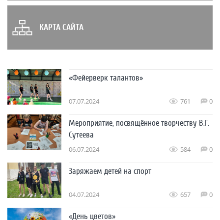
КАРТА САЙТА
«Фейерверк талантов»
07.07.2024
761
0
Мероприятие, посвящённое творчеству В.Г.
Сутеева
06.07.2024
584
0
Заряжаем детей на спорт
04.07.2024
657
0
«День цветов»