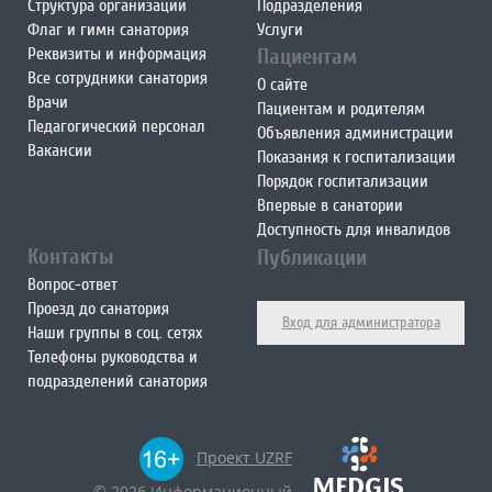
Структура организации
Подразделения
Флаг и гимн санатория
Услуги
Реквизиты и информация
Пациентам
Все сотрудники санатория
О сайте
Врачи
Пациентам и родителям
Педагогический персонал
Объявления администрации
Вакансии
Показания к госпитализации
Порядок госпитализации
Впервые в санатории
Доступность для инвалидов
Контакты
Публикации
Вопрос-ответ
Проезд до санатория
Вход для администратора
Наши группы в соц. сетях
Телефоны руководства и
подразделений санатория
Проект UZRF
© 2026 Информационный