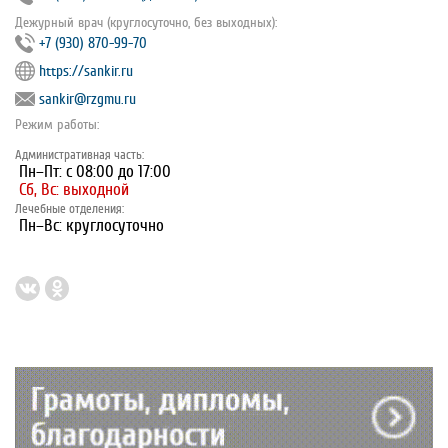
Дежурный врач (круглосуточно, без выходных):
+7 (930) 870-99-70
https://sankir.ru
sankir@rzgmu.ru
Режим работы:
Административная часть:
Пн–Пт: с 08:00 до 17:00
Сб, Вс: выходной
Лечебные отделения:
Пн–Вс: круглосуточно