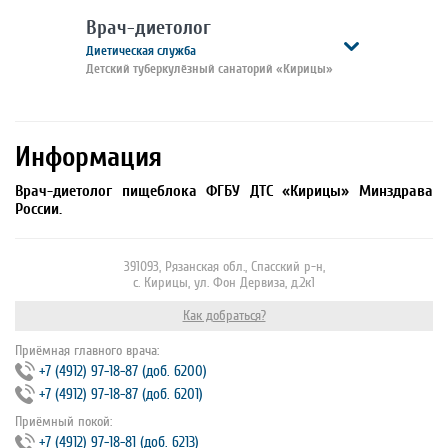
Врач-диетолог
Диетическая служба
Детский туберкулёзный санаторий «Кирицы»
Информация
Врач-диетолог пищеблока ФГБУ ДТС «Кирицы» Минздрава
России.
391093, Рязанская обл., Спасский р-н,
с. Кирицы, ул. Фон Дервиза, д.2к1
Как добраться?
Приёмная главного врача:
+7 (4912) 97‐18‐87 (доб. 6200)
+7 (4912) 97‐18‐87 (доб. 6201)
Приёмный покой:
+7 (4912) 97‐18‐81 (доб. 6213)