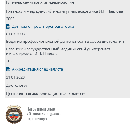
Гигиена, санитария, эпидемиология
Рязанский медицин­ский институт им. академика И.П. Павлова
2003
Диплом о проф. переподготовке
01.07.2003
Ведение профессиональной деятельности в сфере диетологии
Рязанский государствен­ный медицин­ский универси­тет
им. академика И.П. Павлова
2023
Аккредитация специалиста
31.01.2023
Диетология
Центральная аккредитационная комиссия
Нагрудный знак
«Отличник здраво­
охранения»