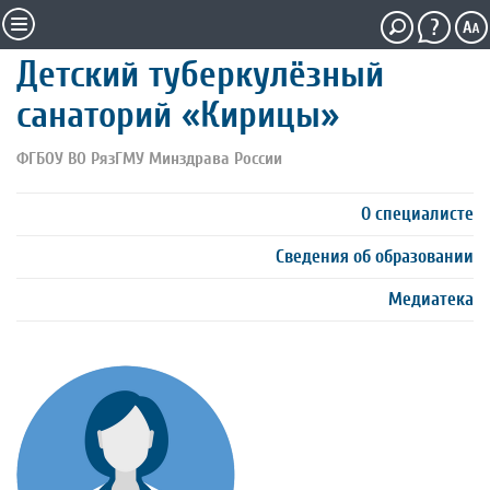
Детский туберкулёзный
санаторий «Кирицы»
ФГБОУ ВО РязГМУ Минздрава России
О специалисте
Сведения об образовании
Медиатека