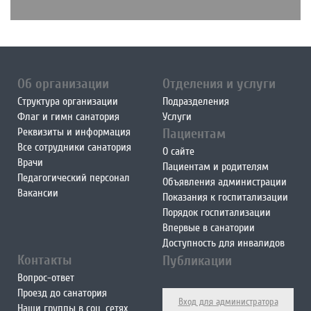
Об организации
Отделения и услуги
Структура организации
Подразделения
Флаг и гимн санатория
Услуги
Реквизиты и информация
Пациентам
Все сотрудники санатория
О сайте
Врачи
Пациентам и родителям
Педагогический персонал
Объявления администрации
Вакансии
Показания к госпитализации
Порядок госпитализации
Впервые в санатории
Доступность для инвалидов
Контакты
Публикации
Вопрос-ответ
Проезд до санатория
Вход для администратора
Наши группы в соц. сетях