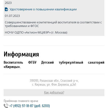
2023
Удостоверение о повышении квалификации
01.07.2023
Совершенствование компетенций воспитателя в соответствии с
требованиями и ФГОС
НОЧУ ОДПО «Актион-МЦФЭР» (г. Москва)
Информация
Воспитатель ФГБУ Детский туберкулёзный санаторий
«Кирицы».
391093, Рязанская обл., Спасский р-н,
с. Кирицы, ул. Фон Дервиза, д.2к1
Как добраться?
Приёмная главного врача:
+7 (4912) 97‐18‐87 (доб. 6200)