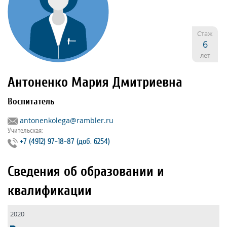
Стаж
6
лет
Антоненко Мария Дмитриевна
Воспитатель
antonenkolega@rambler.ru
Учительская:
+7 (4912) 97‐18‐87 (доб. 6254)
Сведения об образовании и
квалификации
2020