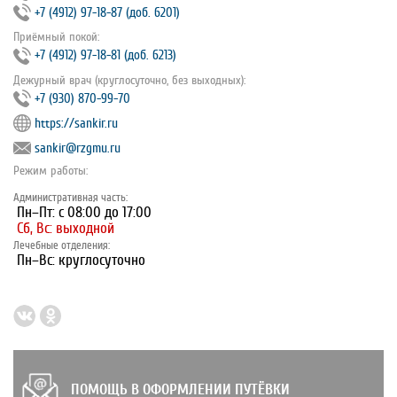
+7 (4912) 97‐18‐87 (доб. 6201)
Приёмный покой:
+7 (4912) 97‐18‐81 (доб. 6213)
Дежурный врач (круглосуточно, без выходных):
+7 (930) 870-99-70
https://sankir.ru
sankir@rzgmu.ru
Режим работы:
Административная часть:
Пн–Пт: с 08:00 до 17:00
Сб, Вс: выходной
Лечебные отделения:
Пн–Вс: круглосуточно
ПОМОЩЬ В ОФОРМЛЕНИИ ПУТЁВКИ