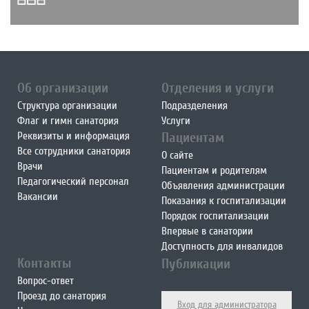
Об организации
Отделения и услуги
Структура организации
Подразделения
Флаг и гимн санатория
Услуги
Реквизиты и информация
Пациентам
Все сотрудники санатория
О сайте
Врачи
Пациентам и родителям
Педагогический персонал
Объявления администрации
Вакансии
Показания к госпитализации
Порядок госпитализации
Впервые в санатории
Доступность для инвалидов
Контакты
Публикации
Вопрос-ответ
Проезд до санатория
Вход для администратора