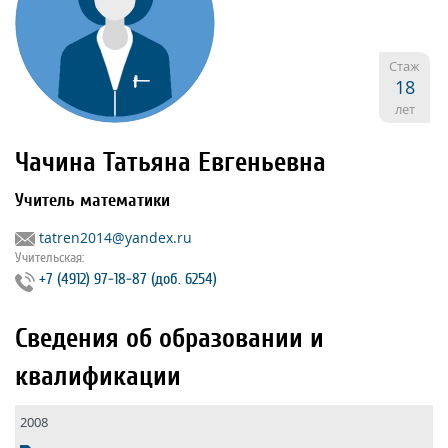
Стаж
18
лет
Чачина Татьяна Евгеньевна
Учитель математики
tatren2014@yandex.ru
Учительская:
+7 (4912) 97‐18‐87 (доб. 6254)
Сведения об образовании и
квалификации
2008