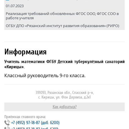
01.07.2023
Реализация требований обновлённых ФГОС ООО, ФГОС СОО в
работе учителя
ОГБУ ДПО «Рязанский институт развития образования» (РИРО)
Информация
Учитель математики ФГБУ Детский туберкулёзный санаторий
«Кирицы».
Классный руководитель 9-го класса.
391093, Рязанская обл., Спасский р-н,
с. Кирицы, ул. Фон Дервиза, д.2к1
Как добраться?
Приёмная главного врача:
+7 (4912) 97‐18‐87 (доб. 6200)