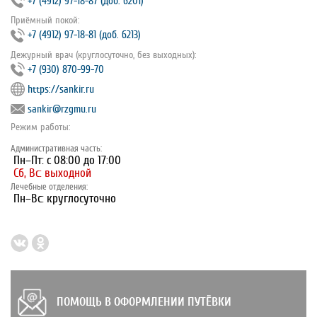
+7 (4912) 97‐18‐87 (доб. 6201)
Приёмный покой:
+7 (4912) 97‐18‐81 (доб. 6213)
Дежурный врач (круглосуточно, без выходных):
+7 (930) 870-99-70
https://sankir.ru
sankir@rzgmu.ru
Режим работы:
Административная часть:
Пн–Пт: с 08:00 до 17:00
Сб, Вс: выходной
Лечебные отделения:
Пн–Вс: круглосуточно
ПОМОЩЬ В ОФОРМЛЕНИИ ПУТЁВКИ