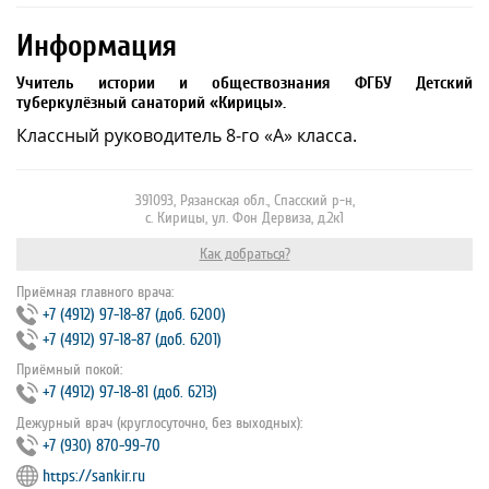
Информация
Учитель истории и обществознания ФГБУ Детский
туберкулёзный санаторий «Кирицы».
Классный руководитель 8-го «А» класса.
391093, Рязанская обл., Спасский р-н,
с. Кирицы, ул. Фон Дервиза, д.2к1
Как добраться?
Приёмная главного врача:
+7 (4912) 97‐18‐87 (доб. 6200)
+7 (4912) 97‐18‐87 (доб. 6201)
Приёмный покой:
+7 (4912) 97‐18‐81 (доб. 6213)
Дежурный врач (круглосуточно, без выходных):
+7 (930) 870-99-70
https://sankir.ru