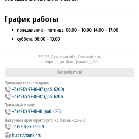
График работы
понедельник – пятница:
08:00 – 10:00
;
14:00 – 17:00
суббота:
08:00 – 13:00
391093, Рязанская обл., Спасский р-н,
с. Кирицы, ул. Фон Дервиза, д.2к1
Как добраться?
Приёмная главного врача:
+7 (4912) 97‐18‐87 (доб. 6200)
+7 (4912) 97‐18‐87 (доб. 6201)
Приёмный покой:
+7 (4912) 97‐18‐81 (доб. 6213)
Дежурный врач (круглосуточно, без выходных):
+7 (930) 870-99-70
https://sankir.ru