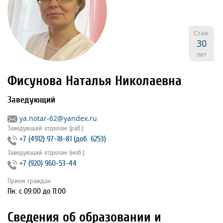
Стаж
30
лет
Фисунова Наталья Николаевна
Заведующий
ya.notar-62@yandex.ru
Заведующий отделом (раб.):
+7 (4912) 97‐18‐81 (доб. 6253)
Заведующий отделом (моб.):
+7 (920) 960-53-44
Прием граждан
Пн: с 09:00 до 11:00
Сведения об образовании и