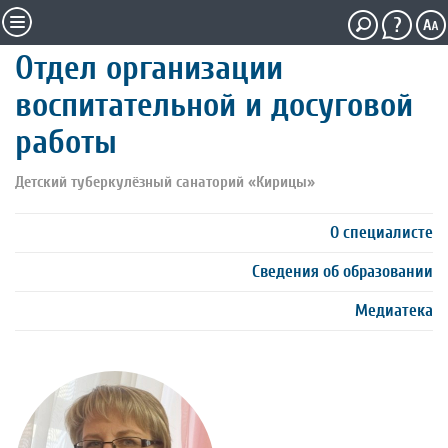
Отдел организации
воспитательной и досуговой
работы
Детский туберкулёзный санаторий «Кирицы»
О специалисте
Сведения об образовании
Медиатека