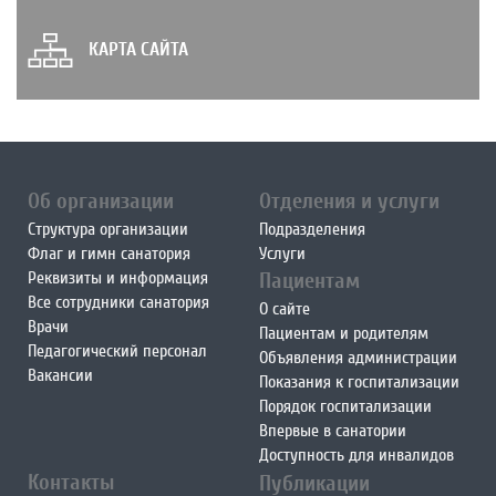
КАРТА САЙТА
Об организации
Отделения и услуги
Структура организации
Подразделения
Флаг и гимн санатория
Услуги
Реквизиты и информация
Пациентам
Все сотрудники санатория
О сайте
Врачи
Пациентам и родителям
Педагогический персонал
Объявления администрации
Вакансии
Показания к госпитализации
Порядок госпитализации
Впервые в санатории
Доступность для инвалидов
Контакты
Публикации