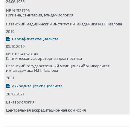
24.06.1986
НВ N°521796
Гигиена, санитария, эпидемиология
Рязанский медицин­ский институт им. академика И.П. Павлова
2019
Сертификат специалиста
05.10.2019
N°0162241623149
Клиническая лабораторная диагностика
Рязанский государствен­ный медицин­ский универси­тет
им. академика И.П. Павлова
2021
Аккредитация специалиста
28.12.2021
Бактериология
Центральная аккредитационная комиссия