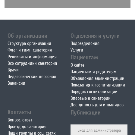
Об организации
Отделения и услуги
Структура организации
Подразделения
Флаг и гимн санатория
Услуги
Реквизиты и информация
Пациентам
Все сотрудники санатория
О сайте
Врачи
Пациентам и родителям
Педагогический персонал
Объявления администрации
Вакансии
Показания к госпитализации
Порядок госпитализации
Впервые в санатории
Доступность для инвалидов
Контакты
Публикации
Вопрос-ответ
Проезд до санатория
Вход для администратора
Наши группы в соц. сетях