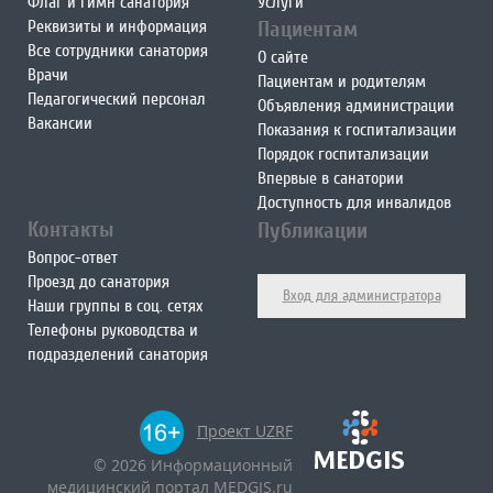
Флаг и гимн санатория
Услуги
Реквизиты и информация
Пациентам
Все сотрудники санатория
О сайте
Врачи
Пациентам и родителям
Педагогический персонал
Объявления администрации
Вакансии
Показания к госпитализации
Порядок госпитализации
Впервые в санатории
Доступность для инвалидов
Контакты
Публикации
Вопрос-ответ
Проезд до санатория
Вход для администратора
Наши группы в соц. сетях
Телефоны руководства и
подразделений санатория
Проект UZRF
© 2026 Информационный
медицинский портал MEDGIS.ru