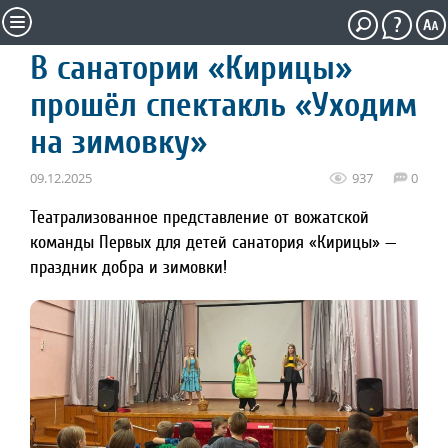
В санатории «Кирицы»
прошёл спектакль «Уходим
на зимовку»
09.12.2025
937
0
Театрализованное представление от вожатской
команды Первых для детей санатория «Кирицы» —
праздник добра и зимовки!