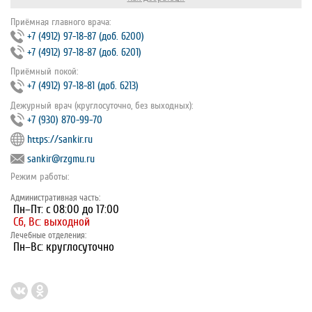
Приёмная главного врача:
+7 (4912) 97‐18‐87 (доб. 6200)
+7 (4912) 97‐18‐87 (доб. 6201)
Приёмный покой:
+7 (4912) 97‐18‐81 (доб. 6213)
Дежурный врач (круглосуточно, без выходных):
+7 (930) 870-99-70
https://sankir.ru
sankir@rzgmu.ru
Режим работы:
Административная часть:
Пн–Пт: с 08:00 до 17:00
Сб, Вс: выходной
Лечебные отделения:
Пн–Вс: круглосуточно