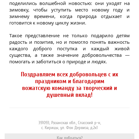
поделились волшебной новостью: они уходят на
зимовку, чтобы уступить место новому году и
зимнему времени, когда природа отдыхает и
готовится к новому циклу жизни.
Такое представление не только подарило детям
радость и позитив, но и помогло понять важность
каждого доброго поступка и каждый живой
существа, а также значение добровольчества —
помогать и заботиться о природе и людях.
Поздравляем всех добровольцев с их
праздником и благодарим
вожатскую команду за творческий и
душевный вклад!
391093, Рязанская обл., Спасский р-н,
с. Кирицы, ул. Фон Дервиза, д.2к1
Как добраться?