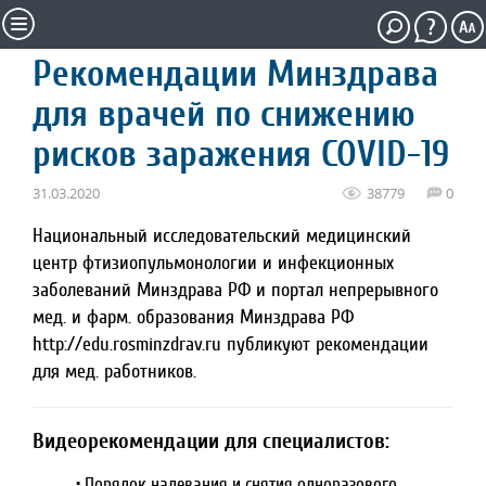
Рекомендации Минздрава
для врачей по снижению
рисков заражения COVID-19
31.03.2020
38779
0
Национальный исследовательский медицинский
центр фтизиопульмонологии и инфекционных
заболеваний Минздрава РФ и портал непрерывного
мед. и фарм. образования Минздрава РФ
http://edu.rosminzdrav.ru публикуют рекомендации
для мед. работников.
Видеорекомендации для специалистов:
• Порядок надевания и снятия одноразового