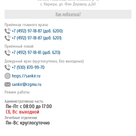
с. Кирицы, ул. Фон Дервиза, д.2к1
Как добраться?
Приёмная главного врача:
+7 (4912) 97‐18‐87 (доб. 6200)
+7 (4912) 97‐18‐87 (доб. 6201)
Приёмный покой:
+7 (4912) 97‐18‐81 (доб. 6213)
Дежурный врач (круглосуточно, без выходных):
+7 (930) 870-99-70
https://sankir.ru
sankir@rzgmu.ru
Режим работы:
Административная часть:
Пн–Пт: с 08:00 до 17:00
Сб, Вс: выходной
Лечебные отделения:
Пн–Вс: круглосуточно