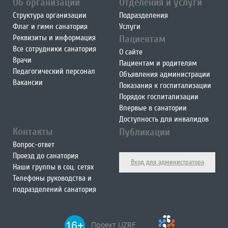
Об организации
Отделения и услуги
Структура организации
Подразделения
Флаг и гимн санатория
Услуги
Реквизиты и информация
Пациентам
Все сотрудники санатория
О сайте
Врачи
Пациентам и родителям
Педагогический персонал
Объявления администрации
Вакансии
Показания к госпитализации
Порядок госпитализации
Впервые в санатории
Доступность для инвалидов
Контакты
Публикации
Вопрос-ответ
Проезд до санатория
Вход для администратора
Наши группы в соц. сетях
Телефоны руководства и
подразделений санатория
Проект UZRF