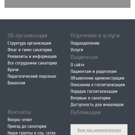
Об организации
Отделения и услуги
Структура организации
Подразделения
Флаг и гимн санатория
Услуги
Реквизиты и информация
Пациентам
Все сотрудники санатория
О сайте
Врачи
Пациентам и родителям
Педагогический персонал
Объявления администрации
Вакансии
Показания к госпитализации
Порядок госпитализации
Впервые в санатории
Доступность для инвалидов
Контакты
Публикации
Вопрос-ответ
Проезд до санатория
Вход для администратора
Наши группы в соц. сетях