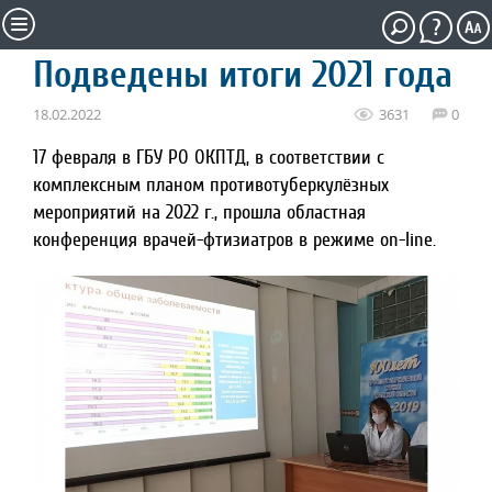
Подведены итоги 2021 года
18.02.2022
3631
0
17 февраля в ГБУ РО ОКПТД, в соответствии с
комплексным планом противотуберкулёзных
мероприятий на 2022 г., прошла областная
конференция врачей-фтизиатров в режиме on-line.