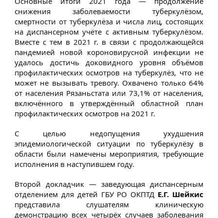
Основные итоги 2021 года — продолжение
снижения заболеваемости туберкулёзом,
смертности от туберкулёза и числа лиц, состоящих
на диспансерном учёте с активным туберкулёзом.
Вместе с тем в 2021 г. в связи с продолжающейся
пандемией новой короновирусной инфекции не
удалось достичь доковидного уровня объёмов
профилактических осмотров на туберкулёз, что не
может не вызывать тревогу. Охвачено только 64%
от населения Рязаньстата или 73,1% от населения,
включённого в утверждённый областной план
профилактических осмотров на 2021 г.
С целью недопущения ухудшения
эпидемиологической ситуации по туберкулёзу в
области были намечены мероприятия, требующие
исполнения в наступившем году.
Второй докладчик — заведующая диспансерным
отделением для детей ГБУ РО ОКПТД
Е.Г. Шейкис
представила слушателям клиническую
демонстрацию всех четырёх случаев заболевания