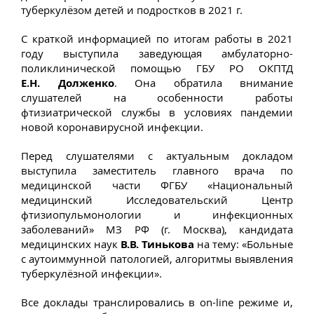
туберкулёзом детей и подростков в 2021 г.
С краткой информацией по итогам работы в 2021
году выступила заведующая амбулаторно-
поликлинической помощью ГБУ РО ОКПТД
Е.Н. Долженко
. Она обратила внимание
слушателей на особенности работы
фтизиатрической службы в условиях пандемии
новой коронавирусной инфекции.
Перед слушателями с актуальным докладом
выступила заместитель главного врача по
медицинской части ФГБУ «Национальный
медицинский Исследовательский Центр
фтизиопульмонологии и инфекционных
заболеваний» МЗ РФ (г. Москва), кандидата
медицинских наук
В.В. Тинькова
на тему: «Больные
с аутоиммунной патологией, алгоритмы выявления
туберкулёзной инфекции».
Все доклады транслировались в on-line режиме и,