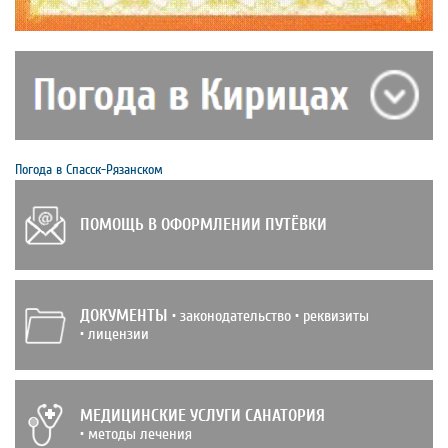
Погода в Спасск-Рязанском
ПОМОЩЬ В ОФОРМЛЕНИИ ПУТЁВКИ
ДОКУМЕНТЫ
• законодательство • реквизиты
• лицензии
МЕДИЦИНСКИЕ УСЛУГИ САНАТОРИЯ
• методы лечения