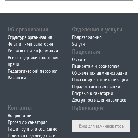
Об организации
Отделения и услуги
Структура организации
Подразделения
Флаг и гимн санатория
Услуги
Реквизиты и информация
Пациентам
Все сотрудники санатория
О сайте
Врачи
Пациентам и родителям
Педагогический персонал
Объявления администрации
Вакансии
Показания к госпитализации
Порядок госпитализации
Впервые в санатории
Доступность для инвалидов
Контакты
Публикации
Вопрос-ответ
Проезд до санатория
Вход для администратора
Наши группы в соц. сетях
Телефоны руководства и