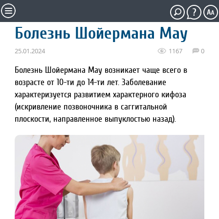
Болезнь Шойермана Мау
25.01.2024
1167
0
Болезнь Шойермана Мау возникает чаще всего в
возрасте от 10-ти до 14-ти лет. Заболевание
характеризуется развитием характерного кифоза
(искривление позвоночника в саггитальной
плоскости, направленное выпуклостью назад).