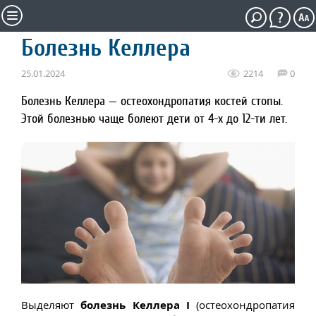
Болезнь Келлера
25.01.2024
2214
0
Болезнь Келлера — остеохондропатия костей стопы.
Этой болезнью чаще болеют дети от 4-х до 12-ти лет.
Выделяют
болезнь Келлера I
(остеохондропатия