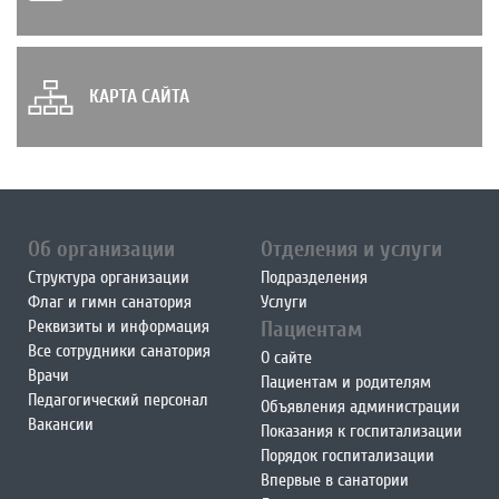
КАРТА САЙТА
Об организации
Отделения и услуги
Структура организации
Подразделения
Флаг и гимн санатория
Услуги
Реквизиты и информация
Пациентам
Все сотрудники санатория
О сайте
Врачи
Пациентам и родителям
Педагогический персонал
Объявления администрации
Вакансии
Показания к госпитализации
Порядок госпитализации
Впервые в санатории