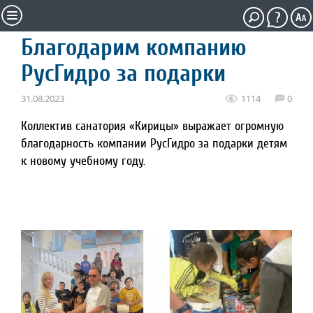
Благодарим компанию
РусГидро за подарки
31.08.2023
1114
0
Коллектив санатория «Кирицы» выражает огромную
благодарность компании РусГидро за подарки детям
к новому учебному году.