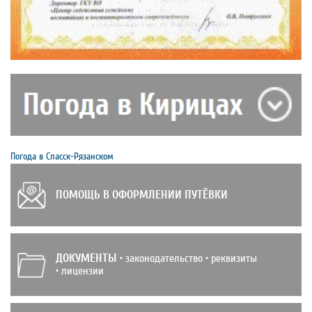
Погода в Спасск-Рязанском
ПОМОЩЬ В ОФОРМЛЕНИИ ПУТЁВКИ
ДОКУМЕНТЫ
• законодательство • реквизиты
• лицензии