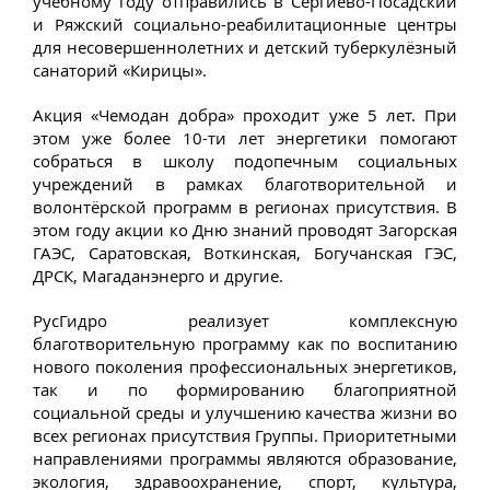
учебному году отправились в Сергиево-Посадский
и Ряжский социально-реабилитационные центры
для несовершеннолетних и детский туберкулёзный
санаторий «Кирицы».
Акция «Чемодан добра» проходит уже 5 лет. При
этом уже более 10-ти лет энергетики помогают
собраться в школу подопечным социальных
учреждений в рамках благотворительной и
волонтёрской программ в регионах присутствия. В
этом году акции ко Дню знаний проводят Загорская
ГАЭС, Саратовская, Воткинская, Богучанская ГЭС,
ДРСК, Магаданэнерго и другие.
РусГидро реализует комплексную
благотворительную программу как по воспитанию
нового поколения профессиональных энергетиков,
так и по формированию благоприятной
социальной среды и улучшению качества жизни во
всех регионах присутствия Группы. Приоритетными
направлениями программы являются образование,
экология, здравоохранение, спорт, культура,