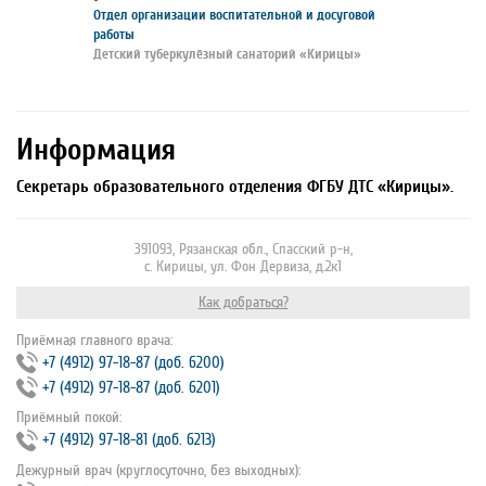
Отдел организации воспитательной и досуговой
работы
Детский туберкулёзный санаторий «Кирицы»
Информация
Секретарь образовательного отделения ФГБУ ДТС «Кирицы».
391093, Рязанская обл., Спасский р-н,
с. Кирицы, ул. Фон Дервиза, д.2к1
Как добраться?
Приёмная главного врача:
+7 (4912) 97‐18‐87 (доб. 6200)
+7 (4912) 97‐18‐87 (доб. 6201)
Приёмный покой:
+7 (4912) 97‐18‐81 (доб. 6213)
Дежурный врач (круглосуточно, без выходных):