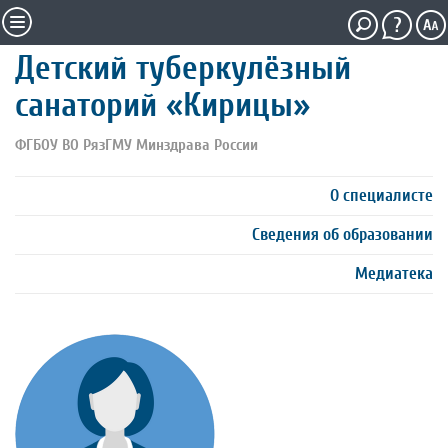
Детский туберкулёзный
санаторий «Кирицы»
ФГБОУ ВО РязГМУ Минздрава России
О специалисте
Сведения об образовании
Медиатека