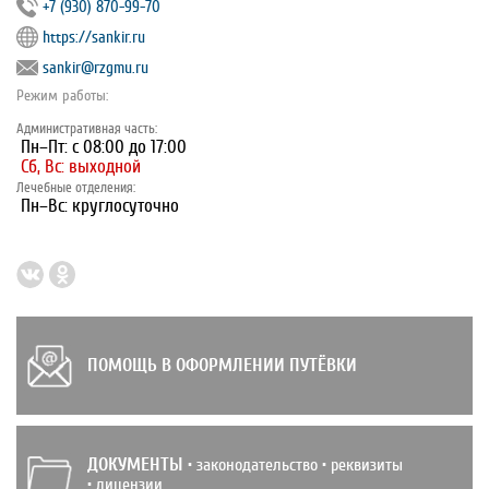
+7 (930) 870-99-70
https://sankir.ru
sankir@rzgmu.ru
Режим работы:
Административная часть:
Пн–Пт: с 08:00 до 17:00
Сб, Вс: выходной
Лечебные отделения:
Пн–Вс: круглосуточно
ПОМОЩЬ В ОФОРМЛЕНИИ ПУТЁВКИ
ДОКУМЕНТЫ
• законодательство • реквизиты
• лицензии