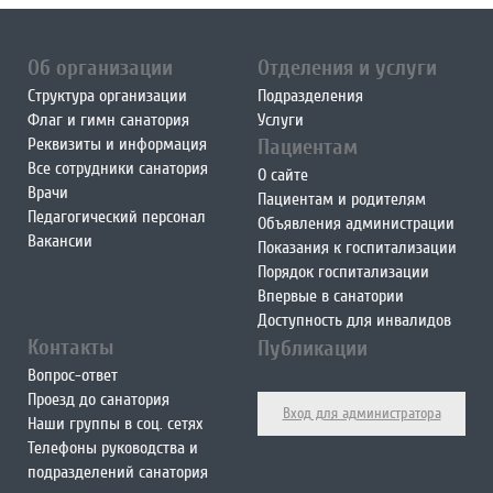
Об организации
Отделения и услуги
Структура организации
Подразделения
Флаг и гимн санатория
Услуги
Реквизиты и информация
Пациентам
Все сотрудники санатория
О сайте
Врачи
Пациентам и родителям
Педагогический персонал
Объявления администрации
Вакансии
Показания к госпитализации
Порядок госпитализации
Впервые в санатории
Доступность для инвалидов
Контакты
Публикации
Вопрос-ответ
Проезд до санатория
Вход для администратора
Наши группы в соц. сетях
Телефоны руководства и
подразделений санатория