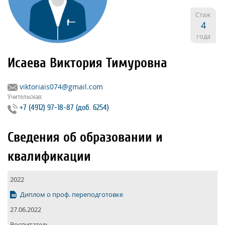
Стаж
4
года
Исаева Виктория Тимуровна
viktoriais074@gmail.com
Учительская:
+7 (4912) 97‐18‐87 (доб. 6254)
Сведения об образовании и
квалификации
2022
Диплом о проф. переподготовке
27.06.2022
Воспитатель