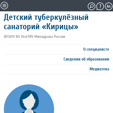
Детский туберкулёзный
санаторий «Кирицы»
ФГБОУ ВО РязГМУ Минздрава России
О специалисте
Сведения об образовании
Медиатека