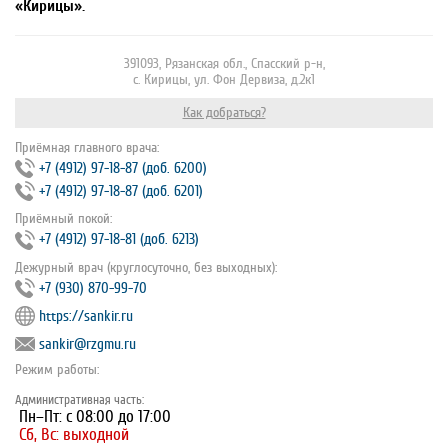
«Кирицы».
391093, Рязанская обл., Спасский р-н,
с. Кирицы, ул. Фон Дервиза, д.2к1
Как добраться?
Приёмная главного врача:
+7 (4912) 97‐18‐87 (доб. 6200)
+7 (4912) 97‐18‐87 (доб. 6201)
Приёмный покой:
+7 (4912) 97‐18‐81 (доб. 6213)
Дежурный врач (круглосуточно, без выходных):
+7 (930) 870-99-70
https://sankir.ru
sankir@rzgmu.ru
Режим работы:
Административная часть:
Пн–Пт: с 08:00 до 17:00
Сб, Вс: выходной