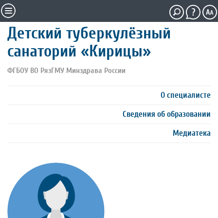
Детский туберкулёзный
санаторий «Кирицы»
ФГБОУ ВО РязГМУ Минздрава России
О специалисте
Сведения об образовании
Медиатека