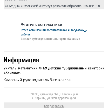
ОГБУ ДПО «Рязанский институт развития образования» (РИРО)
Учитель математики
Отдел организации воспитательной и досуговой
работы
Детский туберкулёзный санаторий «Кирицы»
Информация
Учитель математики ФГБУ Детский туберкулёзный санаторий
«Кирицы».
Классный руководитель 9-го класса.
391093, Рязанская обл., Спасский р-н,
с. Кирицы, ул. Фон Дервиза, д.2к1
Как добраться?