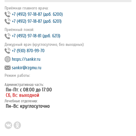
Приёмная главного врача:
+7 (4912) 97‐18‐87 (доб. 6200)
+7 (4912) 97‐18‐87 (доб. 6201)
Приёмный покой:
+7 (4912) 97‐18‐81 (доб. 6213)
Дежурный врач (круглосуточно, без выходных):
+7 (930) 870-99-70
https://sankir.ru
sankir@rzgmu.ru
Режим работы:
Административная часть:
Пн–Пт: с 08:00 до 17:00
Сб, Вс: выходной
Лечебные отделения:
Пн–Вс: круглосуточно