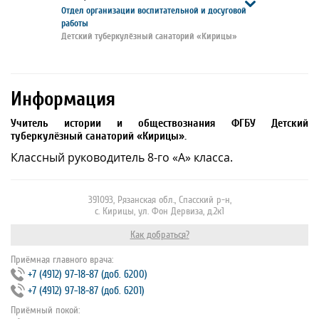
Отдел организации воспитательной и досуговой
работы
Детский туберкулёзный санаторий «Кирицы»
Информация
Учитель истории и обществознания ФГБУ Детский
туберкулёзный санаторий «Кирицы».
Классный руководитель 8-го «А» класса.
391093, Рязанская обл., Спасский р-н,
с. Кирицы, ул. Фон Дервиза, д.2к1
Как добраться?
Приёмная главного врача:
+7 (4912) 97‐18‐87 (доб. 6200)
+7 (4912) 97‐18‐87 (доб. 6201)
Приёмный покой: