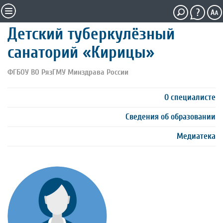
Детский туберкулёзный
санаторий «Кирицы»
ФГБОУ ВО РязГМУ Минздрава России
О специалисте
Сведения об образовании
Медиатека