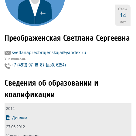
Стаж
14
лет
Преображенская Светлана Сергеевна
svetlanapreobrajenskaja@yandex.ru
Учительская:
+7 (4912) 97‐18‐87 (доб. 6254)
Сведения об образовании и
квалификации
2012
Диплом
27.06.2012
Учитель истории