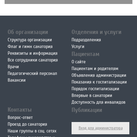
Об организации
Отделения и услуги
Структура организации
Подразделения
Флаг и гимн санатория
Услуги
Реквизиты и информация
Пациентам
Все сотрудники санатория
О сайте
Врачи
Пациентам и родителям
Педагогический персонал
Объявления администрации
Вакансии
Показания к госпитализации
Порядок госпитализации
Впервые в санатории
Доступность для инвалидов
Контакты
Публикации
Вопрос-ответ
Проезд до санатория
Вход для администратора
Наши группы в соц. сетях