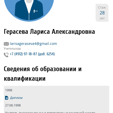
Стаж
28
лет
Герасева Лариса Александровна
larisageraseva4@gmail.com
Учительская:
+7 (4912) 97‐18‐87 (доб. 6254)
Сведения об образовании и
квалификации
1998
Диплом
27.06.1998
Учитель русского языка и литературы в основной школе