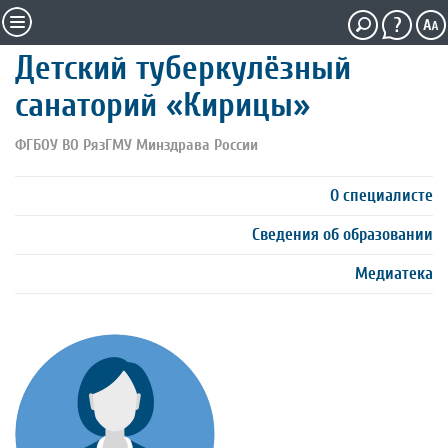
Детский туберкулёзный
санаторий «Кирицы»
ФГБОУ ВО РязГМУ Минздрава России
О специалисте
Сведения об образовании
Медиатека