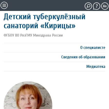
Детский туберкулёзный
санаторий «Кирицы»
ФГБОУ ВО РязГМУ Минздрава России
О специалисте
Сведения об образовании
Медиатека