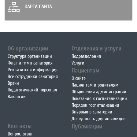
КАРТА САЙТА
Об организации
Отделения и услуги
Структура организации
Подразделения
Флаг и гимн санатория
Услуги
Реквизиты и информация
Пациентам
Все сотрудники санатория
О сайте
Врачи
Пациентам и родителям
Педагогический персонал
Объявления администрации
Вакансии
Показания к госпитализации
Порядок госпитализации
Впервые в санатории
Доступность для инвалидов
Контакты
Публикации
Вопрос-ответ