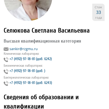
Стаж
33
года
Селюкова Светлана Васильевна
Высшая квалификационная категория
sankir@rzgmu.ru
Клиническая лаборатория:
+7 (4912) 97‐18‐81 (доб. 6242)
Биохимическая лаборатория:
+7 (4912) 97‐18‐81 (доб. )
Бактериологическая лаборатория:
+7 (4912) 97‐18‐81 (доб. 6243)
Сведения об образовании и
квалификации