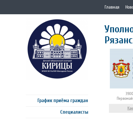
Главная
Нов
Уполн
Рязанс
3900
Первомайс
График приёма граждан
Как
Специалисты