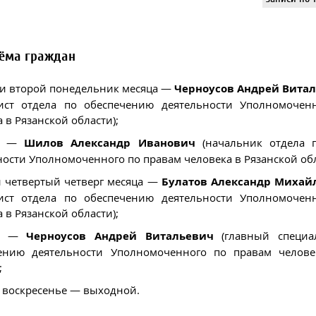
иёма граждан
и второй понедельник месяца —
Черноусов Андрей Вита
ист отдела по обеспечению деятельности Уполномочен
 в Рязанской области);
ик —
Шилов Александр Иванович
(начальник отдела 
ности Уполномоченного по правам человека в Рязанской обл
и четвертый четверг месяца —
Булатов Александр Михай
ист отдела по обеспечению деятельности Уполномочен
 в Рязанской области);
ца —
Черноусов Андрей Витальевич
(главный специа
ению деятельности Уполномоченного по правам челове
;
, воскресенье — выходной.